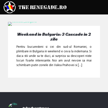
Weekend in Bulgaria: 3 Cascade in 2
zile
Pentru bucuresteni si cei din sud-ul Romaniei, o
plimbare in Bulgaria in weekend e ceva la indemana. Si
daca stii unde sa te duci, ai surpriza sa descoperi niste
locuri foarte interesante. Noi am avut nevoie sa mai
schimbam putin zonele din Valea Prahovei si
[…]
trhadventures