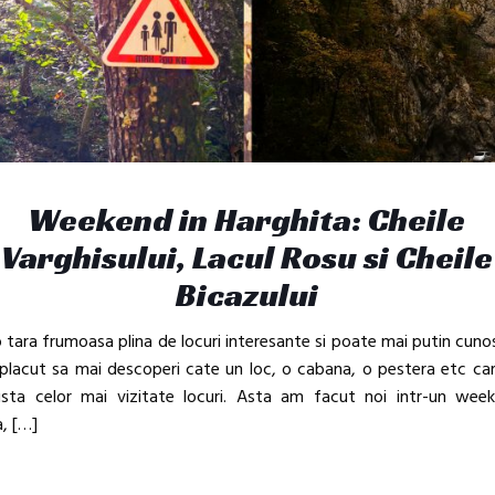
Weekend in Harghita: Cheile
Varghisului, Lacul Rosu si Cheile
Bicazului
tara frumoasa plina de locuri interesante si poate mai putin cuno
placut sa mai descoperi cate un loc, o cabana, o pestera etc ca
 lista celor mai vizitate locuri. Asta am facut noi intr-un wee
,
[…]