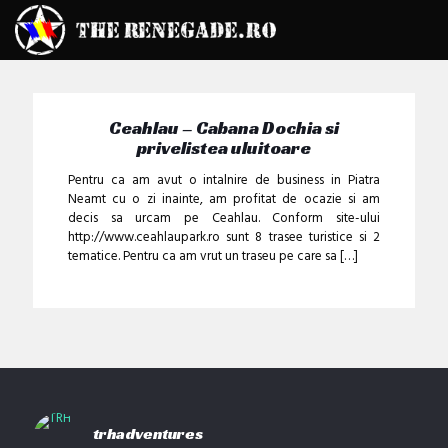
Ceahlau – Cabana Dochia si
privelistea uluitoare
Pentru ca am avut o intalnire de business in Piatra
Neamt cu o zi inainte, am profitat de ocazie si am
decis sa urcam pe Ceahlau. Conform site-ului
http://www.ceahlaupark.ro sunt 8 trasee turistice si 2
tematice. Pentru ca am vrut un traseu pe care sa
[…]
trhadventures