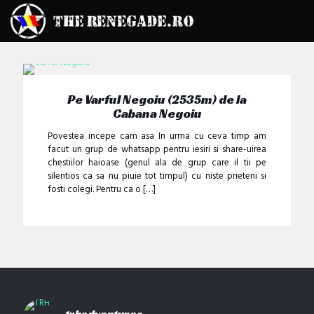
Pe Varful Negoiu (2535m) de la
Cabana Negoiu
Povestea incepe cam asa In urma cu ceva timp am
facut un grup de whatsapp pentru iesiri si share-uirea
chestiilor haioase (genul ala de grup care il tii pe
silentios ca sa nu piuie tot timpul) cu niste prieteni si
fosti colegi. Pentru ca o
[…]
trhadventures