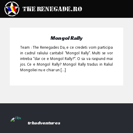
Mongol Rally
Team : The Renegades Da, e ce credeti: vom participa
in cadrul raliului caritabil “Mongol Rally”. Multi se vor
intreba “dar ce e Mongol Rally?”. O sa va raspund mai
jos. Ce e Mongol Rally? Mongol Rally tradus in Raliul
Mongoliei nu e chiar un
[…]
trhadventures